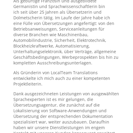
Als gebürtige Französin und ausgebildete
Germanistin und Sprachwissenschaftlerin bin
ich
seit über 25 Jahren als Übersetzerin und
Dolmetscherin tätig. Im Laufe der Jahre habe ich
eine Fülle von Übersetzungen angefertigt: von den
Betriebsanweisungen, Serviceanleitungen für
diverse Branchen wie Maschinenbau,
Automobilindustrie, Sicherheit, Elektrotechnik,
Blockheizkraftwerke, Automatisierung,
Unterhaltungselektronik, über Verträge, allgemeine
Geschäftsbedingungen, Werbeprospekten bis hin zu
kompletten Ausschreibungsunterlagen.
Als Gründerin von LocalTeam Translations
entwickelte ich mich auch zu einer kompetenten
Projektleiterin.
Dank ausgezeichneten Leistungen von ausgewählten
Sprachexperten ist es mir gelungen, die
Übersetzungsagentur, die zunächst auf die
Lokalisierung von Software-Anwendungen und
Übersetzung der entsprechenden Dokumentation
spezialisiert war, weiter auszubauen. Daraufhin
haben wir unsere Dienstleistungen im engem