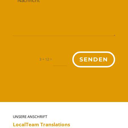
SENDEN
=
3 + 12
UNSERE ANSCHRIFT
LocalTeam Translations