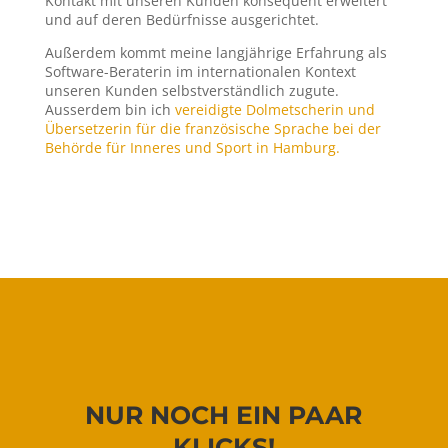
Kontakt mit unseren Kunden konsequent erweitert
und auf deren Bedürfnisse ausgerichtet.
Außerdem kommt meine langjährige Erfahrung als
Software-Beraterin im internationalen Kontext
unseren Kunden selbstverständlich zugute.
Ausserdem bin ich
vereidigte Dolmetscherin und
Übersetzerin für die französische Sprache bei der
Behörde für Inneres und Sport in Hamburg.
NUR NOCH EIN PAAR
KLICKS!