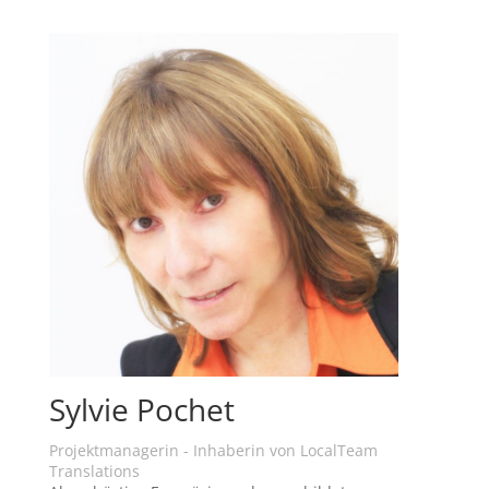
Sylvie Pochet
Projektmanagerin - Inhaberin von LocalTeam
Translations